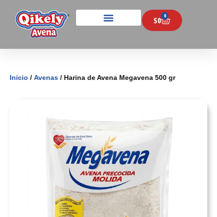
0
$
0
Inicio
/
Avenas
/ Harina de Avena Megavena 500 gr