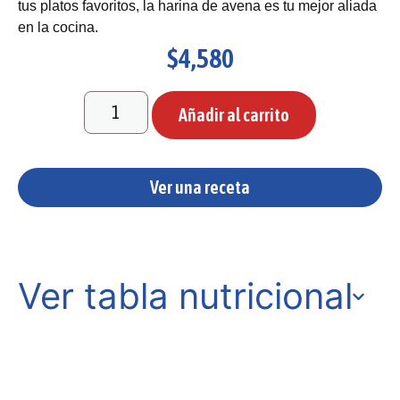
tus platos favoritos, la harina de avena es tu mejor aliada
en la cocina.
$
4,580
Añadir al carrito
Ver una receta
Ver tabla nutricional