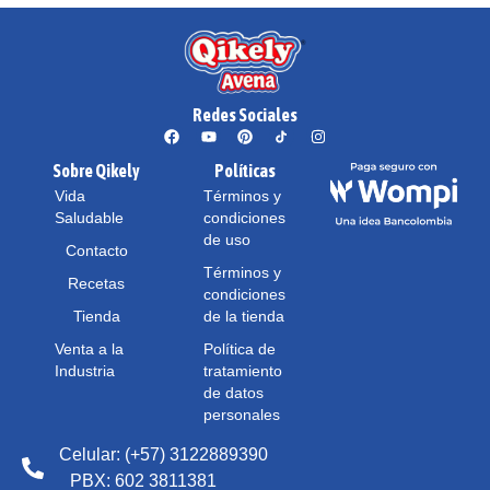
Redes Sociales
Sobre Qikely
Políticas
Vida
Términos y
Saludable
condiciones
de uso
Contacto
Términos y
Recetas
condiciones
Tienda
de la tienda
Venta a la
Política de
Industria
tratamiento
de datos
personales
Celular: (+57) 3122889390
PBX: 602 3811381