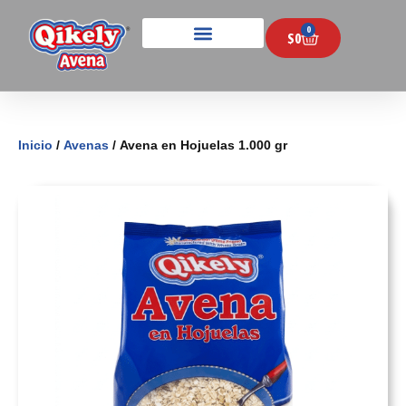
0
$
0
Inicio
/
Avenas
/ Avena en Hojuelas 1.000 gr