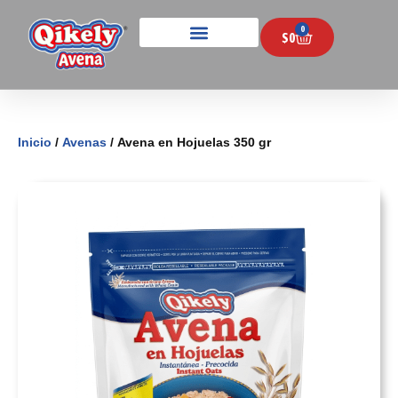
0
$
0
Inicio
/
Avenas
/ Avena en Hojuelas 350 gr