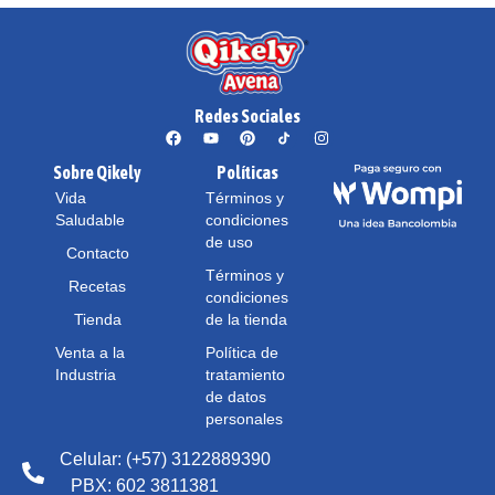
Redes Sociales
Sobre Qikely
Políticas
Vida
Términos y
Saludable
condiciones
de uso
Contacto
Términos y
Recetas
condiciones
Tienda
de la tienda
Venta a la
Política de
Industria
tratamiento
de datos
personales
Celular: (+57) 3122889390
PBX: 602 3811381