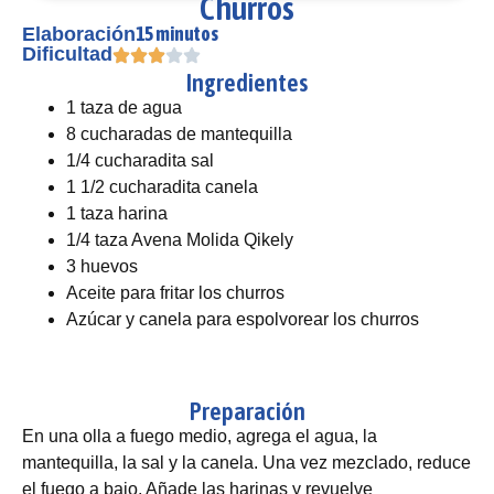
Churros
15 minutos
Elaboración
Dificultad
Ingredientes
1 taza de agua
8 cucharadas de mantequilla
1/4 cucharadita sal
1 1/2 cucharadita canela
1 taza harina
1/4 taza Avena Molida Qikely
3 huevos
Aceite para fritar los churros
Azúcar y canela para espolvorear los churros
Preparación
En una olla a fuego medio, agrega el agua, la
mantequilla, la sal y la canela. Una vez mezclado, reduce
el fuego a bajo. Añade las harinas y revuelve