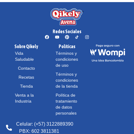
Redes Sociales
Sobre Qikely
Políticas
Vida
Términos y
Saludable
condiciones
de uso
Contacto
Términos y
Recetas
condiciones
Tienda
de la tienda
Venta a la
Política de
Industria
tratamiento
de datos
personales
Celular: (+57) 3122889390
PBX: 602 3811381