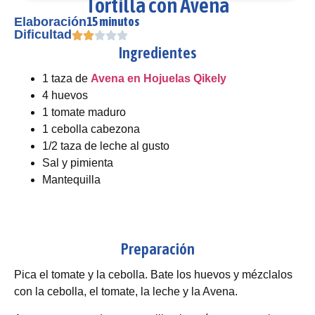
Tortilla con Avena
15 minutos
Elaboración
Dificultad
Ingredientes
1 taza de
Avena en Hojuelas Qikely
4 huevos
1 tomate maduro
1 cebolla cabezona
1/2 taza de leche al gusto
Sal y pimienta
Mantequilla
Preparación
Pica el tomate y la cebolla. Bate los huevos y mézclalos
con la cebolla, el tomate, la leche y la Avena.