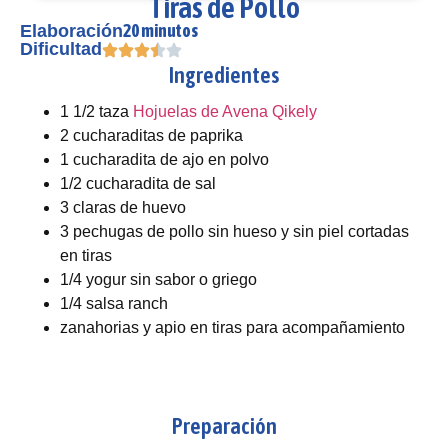
Tiras de Pollo
20 minutos
Elaboración
Dificultad
Ingredientes
1 1/2 taza
Hojuelas de Avena Qikely
2 cucharaditas de paprika
1 cucharadita de ajo en polvo
1/2 cucharadita de sal
3 claras de huevo
3 pechugas de pollo sin hueso y sin piel cortadas
en tiras
1/4 yogur sin sabor o griego
1/4 salsa ranch
zanahorias y apio en tiras para acompañamiento
Preparación