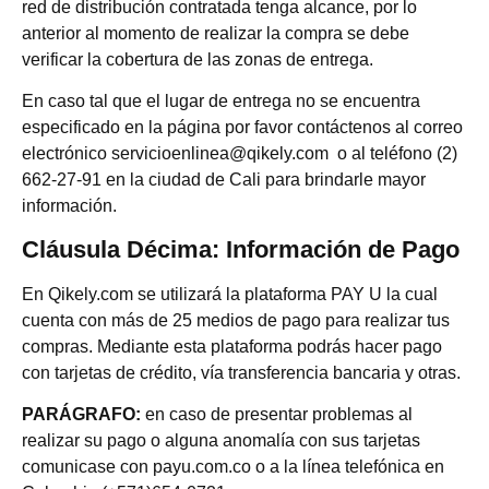
red de distribución contratada tenga alcance, por lo
anterior al momento de realizar la compra se debe
verificar la cobertura de las zonas de entrega.
En caso tal que el lugar de entrega no se encuentra
especificado en la página por favor contáctenos al correo
electrónico servicioenlinea@qikely.com o al teléfono (2)
662-27-91 en la ciudad de Cali para brindarle mayor
información.
Cláusula Décima: Información de Pago
En Qikely.com se utilizará la plataforma PAY U la cual
cuenta con más de 25 medios de pago para realizar tus
compras. Mediante esta plataforma podrás hacer pago
con tarjetas de crédito, vía transferencia bancaria y otras.
PARÁGRAFO:
en caso de presentar problemas al
realizar su pago o alguna anomalía con sus tarjetas
comunicase con payu.com.co o a la línea telefónica en