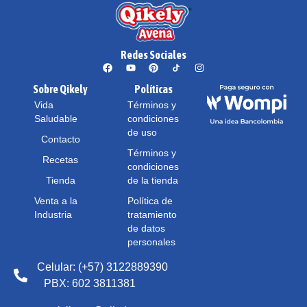
Redes Sociales
Sobre Qikely
Políticas
Vida
Términos y
Saludable
condiciones
de uso
Contacto
Términos y
Recetas
condiciones
Tienda
de la tienda
Venta a la
Política de
Industria
tratamiento
de datos
personales
Celular: (+57) 3122889390
PBX: 602 3811381