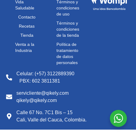
Vida
Términos y
Saludable
condiciones
de uso
Contacto
Términos y
Recetas
condiciones
Tienda
de la tienda
Venta a la
Política de
Industria
tratamiento
de datos
personales
Celular: (+57) 3122889390
PBX: 602 3811381
servicliente@qikely.com
qikely@qikely.com
Calle 67 No. 7C1 Bis – 15
Cali, Valle del Cauca, Colombia.