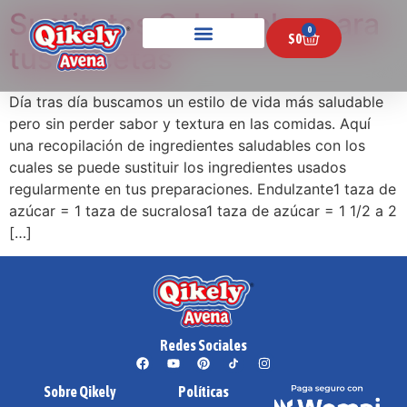
Sustitutos Saludables para
0
$
0
tus Recetas
Día tras día buscamos un estilo de vida más saludable
pero sin perder sabor y textura en las comidas. Aquí
una recopilación de ingredientes saludables con los
cuales se puede sustituir los ingredientes usados
regularmente en tus preparaciones. Endulzante1 taza de
azúcar = 1 taza de sucralosa1 taza de azúcar = 1 1/2 a 2
[…]
Redes Sociales
Sobre Qikely
Políticas