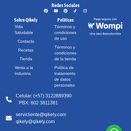
Redes Sociales
Sobre Qikely
Políticas
Vida
Términos y
Saludable
condiciones
de uso
Contacto
Términos y
Recetas
condiciones
Tienda
de la tienda
Venta a la
Política de
Industria
tratamiento
de datos
personales
Celular: (+57) 3122889390
PBX: 602 3811381
servicliente@qikely.com
qikely@qikely.com