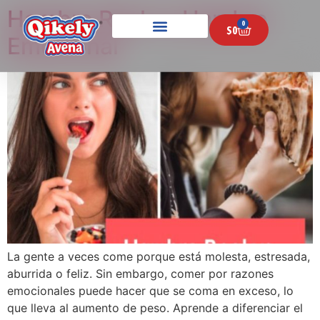
Hambre Real vs Hambre
0
$
0
Emocional
La gente a veces come porque está molesta, estresada,
aburrida o feliz. Sin embargo, comer por razones
emocionales puede hacer que se coma en exceso, lo
que lleva al aumento de peso. Aprende a diferenciar el