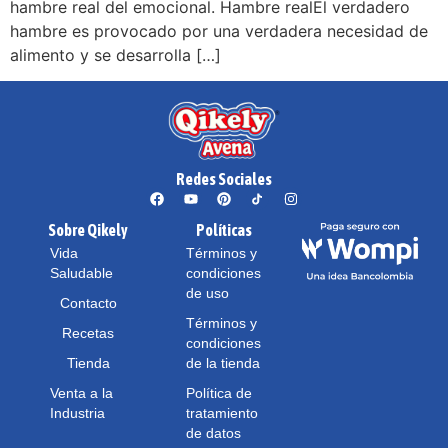
hambre real del emocional. Hambre realEl verdadero
hambre es provocado por una verdadera necesidad de
alimento y se desarrolla […]
Redes Sociales
Sobre Qikely
Políticas
Vida
Términos y
Saludable
condiciones
de uso
Contacto
Términos y
Recetas
condiciones
Tienda
de la tienda
Venta a la
Política de
Industria
tratamiento
de datos