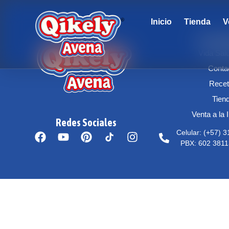
Inicio
Tienda
V
Sobre Q
Vida Sal
Conta
Rece
Tien
Venta a la 
Redes Sociales
Celular: (+57) 
PBX: 602 3811