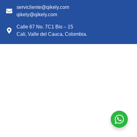
servicliente@qikely.com
qikely@qikely.com
Calle 67 No. 7C1 Bis – 15
Cali, Valle del Cauca, Colombia.