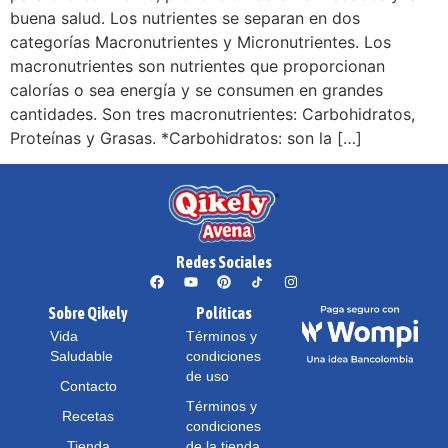
buena salud. Los nutrientes se separan en dos
categorías Macronutrientes y Micronutrientes. Los
macronutrientes son nutrientes que proporcionan
calorías o sea energía y se consumen en grandes
cantidades. Son tres macronutrientes: Carbohidratos,
Proteínas y Grasas. *Carbohidratos: son la […]
Redes Sociales
Sobre Qikely
Políticas
Vida
Términos y
Saludable
condiciones
de uso
Contacto
Términos y
Recetas
condiciones
Tienda
de la tienda