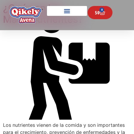
¿Qué son los
0
$
0
Macronutrientes?
Los nutrientes vienen de la comida y son importantes
para el crecimiento, prevención de enfermedades y la