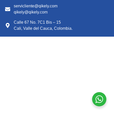
servicliente@qikely.com
qikely@qikely.com
Calle 67 No. 7C1 Bis – 15
Cali, Valle del Cauca, Colombia.