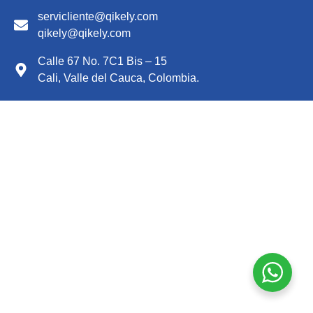
servicliente@qikely.com
qikely@qikely.com
Calle 67 No. 7C1 Bis – 15
Cali, Valle del Cauca, Colombia.