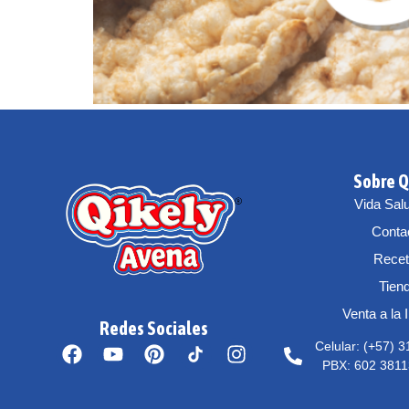
Sobre Q
Vida Sal
Conta
Rece
Tien
Venta a la 
Redes Sociales
Celular: (+57) 
PBX: 602 3811