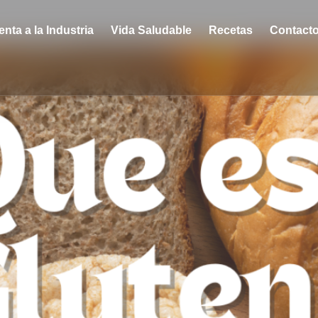
enta a la Industria
Vida Saludable
Recetas
Contact