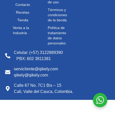
de uso
Contacto
Términos y
Recetas
condiciones
Tienda
de la tienda
Venta a la
Política de
Industria
tratamiento
de datos
personales
Celular: (+57) 3122889390
PBX: 602 3811381
servicliente@qikely.com
qikely@qikely.com
Calle 67 No. 7C1 Bis – 15
Cali, Valle del Cauca, Colombia.