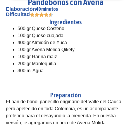
Pandebonos con Avena
40 minutos
Elaboración
Dificultad
Ingredientes
500 gr Queso Costeño
100 gr Queso cuajada
400 gr Almidón de Yuca
100 gr Avena Molida Qikely
100 gr Harina maiz
200 gr Mantequilla
300 ml Agua
Preparación
El pan de bono, panecillo originario del Valle del Cauca
pero apetecido en toda Colombia, es un acompañante
preferido para el desayuno o la merienda. En nuestra
versión, le agregamos un poco de Avena Molida.