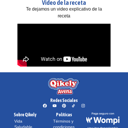
Video de la receta
Te dejamos un video explicativo de la
receta
Redes Sociales
Sobre Qikely
Políticas
Vida
Términos y
Saludable
condiciones