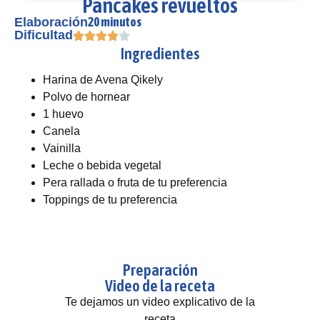
Pancakes revueltos
20 minutos
Elaboración
Dificultad
Ingredientes
Harina de Avena Qikely
Polvo de hornear
1 huevo
Canela
Vainilla
Leche o bebida vegetal
Pera rallada o fruta de tu preferencia
Toppings de tu preferencia
Preparación
Video de la receta
Te dejamos un video explicativo de la
receta