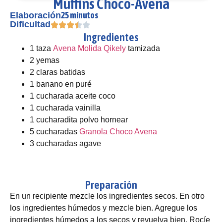
Muffins Choco-Avena
25 minutos
Elaboración
Dificultad
Ingredientes
1 taza
Avena Molida Qikely
tamizada
2 yemas
2 claras batidas
1 banano en puré
1 cucharada aceite coco
1 cucharada vainilla
1 cucharadita polvo hornear
5 cucharadas
Granola Choco Avena
3 cucharadas agave
Preparación
En un recipiente mezcle los ingredientes secos. En otro
los ingredientes húmedos y mezcle bien. Agregue los
ingredientes húmedos a los secos y revuelva bien. Rocíe