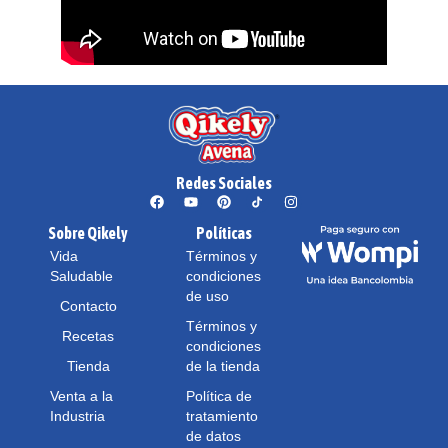
Redes Sociales
Sobre Qikely
Políticas
Vida
Términos y
Saludable
condiciones
de uso
Contacto
Términos y
Recetas
condiciones
Tienda
de la tienda
Venta a la
Política de
Industria
tratamiento
de datos