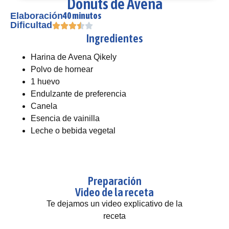
Donuts de Avena
40 minutos
Elaboración
Dificultad
Ingredientes
Harina de Avena Qikely
Polvo de hornear
1 huevo
Endulzante de preferencia
Canela
Esencia de vainilla
Leche o bebida vegetal
Preparación
Video de la receta
Te dejamos un video explicativo de la
receta