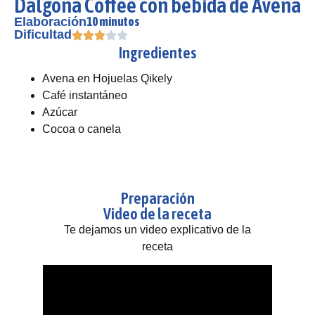
Dalgona Coffee con bebida de Avena
10 minutos
Elaboración
Dificultad
Ingredientes
Avena en Hojuelas Qikely
Café instantáneo
Azúcar
Cocoa o canela
Preparación
Video de la receta
Te dejamos un video explicativo de la
receta