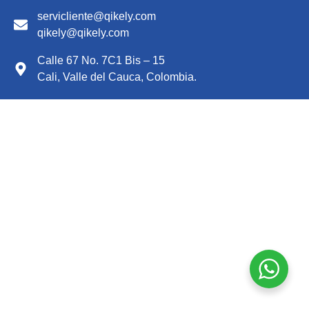
servicliente@qikely.com
qikely@qikely.com
Calle 67 No. 7C1 Bis – 15
Cali, Valle del Cauca, Colombia.