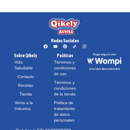
Redes Sociales
Sobre Qikely
Políticas
Vida
Términos y
Saludable
condiciones
de uso
Contacto
Términos y
Recetas
condiciones
Tienda
de la tienda
Venta a la
Política de
Industria
tratamiento
de datos
personales