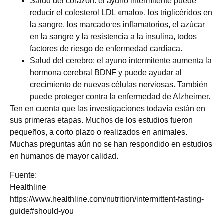
Salud del corazón: el ayuno intermitente puede
reducir el colesterol LDL «malo», los triglicéridos en
la sangre, los marcadores inflamatorios, el azúcar
en la sangre y la resistencia a la insulina, todos
factores de riesgo de enfermedad cardíaca.
Salud del cerebro: el ayuno intermitente aumenta la
hormona cerebral BDNF y puede ayudar al
crecimiento de nuevas células nerviosas. También
puede proteger contra la enfermedad de Alzheimer.
Ten en cuenta que las investigaciones todavía están en
sus primeras etapas. Muchos de los estudios fueron
pequeños, a corto plazo o realizados en animales.
Muchas preguntas aún no se han respondido en estudios
en humanos de mayor calidad.
Fuente:
Healthline
https://www.healthline.com/nutrition/intermittent-fasting-
guide#should-you