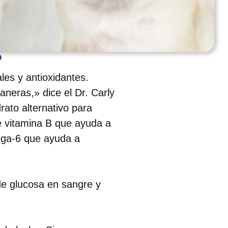
?
les y antioxidantes.
neras,» dice el Dr. Carly
ato alternativo para
e vitamina B que ayuda a
mega-6 que ayuda a
de glucosa en sangre y