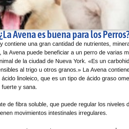
¿La Avena es buena para los Perros
 y contiene una gran cantidad de nutrientes, minera
la Avena puede beneficiar a un perro de varias ma
nimal de la ciudad de Nueva York. «Es un carbohidr
nsibles al trigo u otros granos.» La Avena contien
 ácido linoleico, que es un tipo de ácido graso o
o fuerte y sana.⠀
e de fibra soluble, que puede regular los niveles 
ienen movimientos intestinales irregulares.⠀