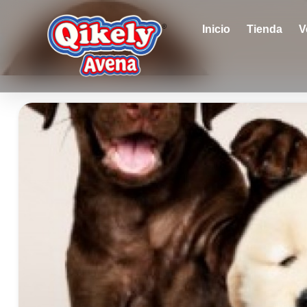
Inicio
Tienda
V