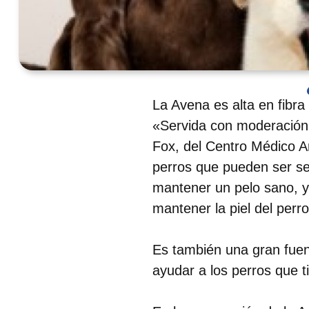
La Avena es alta en fibra
«Servida con moderación, 
Fox, del Centro Médico A
perros que pueden ser se
mantener un pelo sano, y
mantener la piel del perr
⠀
Es también una gran fuent
ayudar a los perros que t
⠀