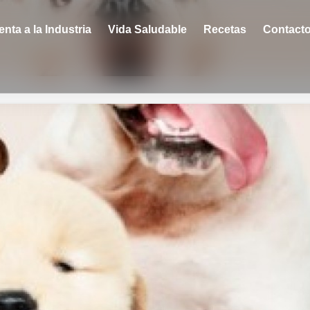
enta a la Industria
Vida Saludable
Recetas
Contact