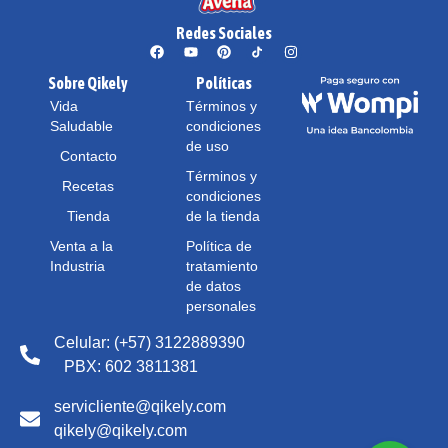
Redes Sociales
Sobre Qikely
Políticas
Vida
Términos y
Saludable
condiciones
de uso
Contacto
Términos y
Recetas
condiciones
Tienda
de la tienda
Venta a la
Política de
Industria
tratamiento
de datos
personales
Celular: (+57) 3122889390
PBX: 602 3811381
servicliente@qikely.com
qikely@qikely.com